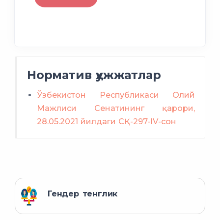
Норматив ҳужжатлар
Ўзбекистон Республикаси Олий
Мажлиси Сенатининг қарори,
28.05.2021 йилдаги СҚ-297-IV-сон
Гендер тенглик