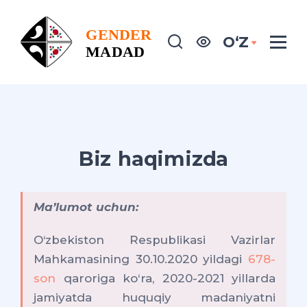
OʻZ
Biz haqimizda
Maʼlumot uchun:
O‘zbekiston Respublikasi Vazirlar
Mahkamasining 30.10.2020 yildagi
678-
son
qaroriga ko‘ra, 2020-2021 yillarda
jamiyatda huquqiy madaniyatni