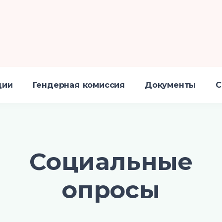
ции
Гендерная комиссия
Документы
С
Социальные
опросы