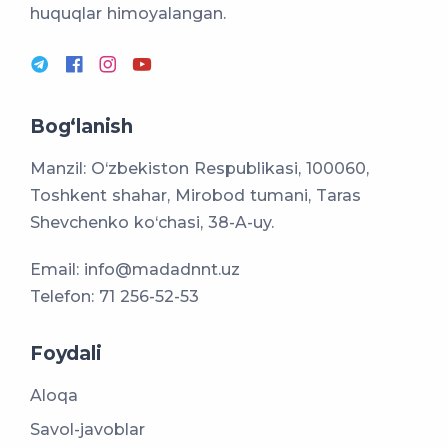
huquqlar himoyalangan.
Bog‘lanish
Manzil: O‘zbekiston Respublikasi, 100060,
Toshkent shahar, Mirobod tumani, Taras
Shevchenko ko‘chasi, 38-A-uy.
Email:
info@madadnnt.uz
Telefon:
71 256-52-53
Foydali
Aloqa
Savol-javoblar