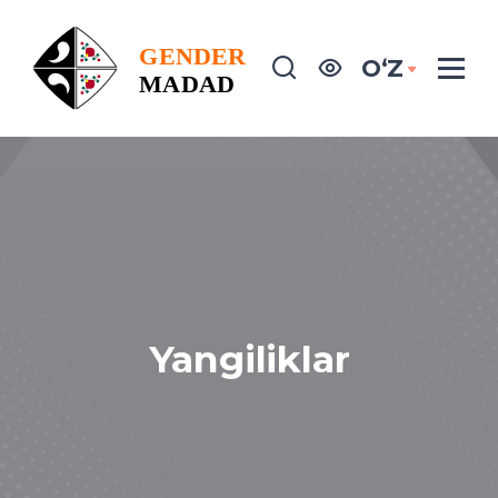
OʻZ
Yangiliklar