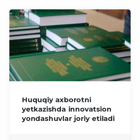
Huquqiy axborotni
yetkazishda innovatsion
yondashuvlar joriy etiladi