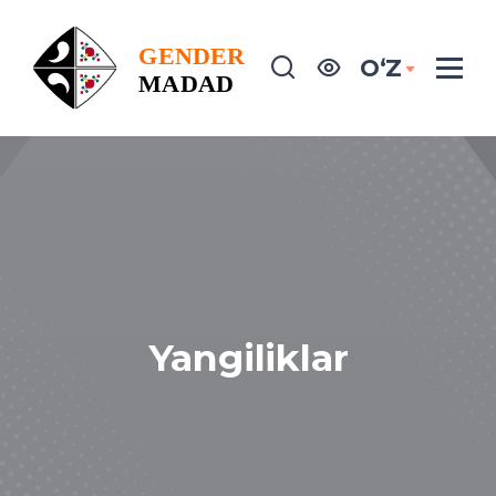
OʻZ
Yangiliklar