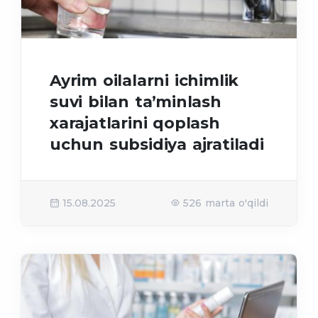
Ayrim oilalarni ichimlik
suvi bilan taʼminlash
xarajatlarini qoplash
uchun subsidiya ajratiladi
15.08.2025
526 marta o'qildi