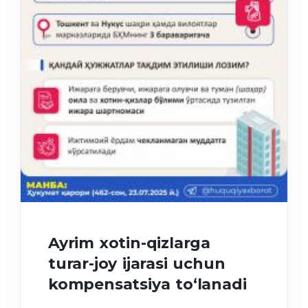
Ayrim xotin-qizlarga
turar-joy ijarasi uchun
kompensatsiya to‘lanadi