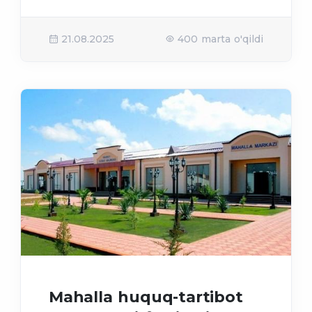
21.08.2025
400 marta o'qildi
Mahalla huquq-tartibot