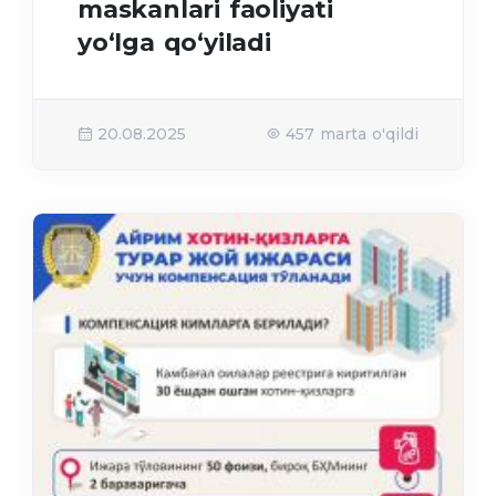
maskanlari faoliyati
yo‘lga qo‘yiladi
20.08.2025
457 marta o'qildi