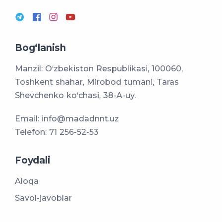
Bog‘lanish
Manzil: O‘zbekiston Respublikasi, 100060,
Toshkent shahar, Mirobod tumani, Taras
Shevchenko ko‘chasi, 38-A-uy.
Email:
info@madadnnt.uz
Telefon:
71 256-52-53
Foydali
Aloqa
Savol-javoblar