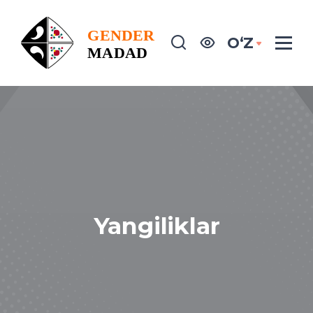
OʻZ
Yangiliklar