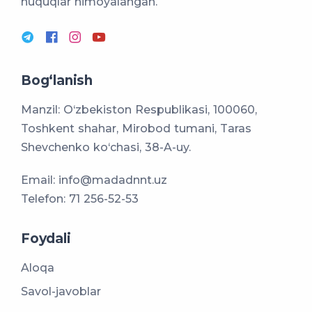
huquqlar himoyalangan.
Bog‘lanish
Manzil: O‘zbekiston Respublikasi, 100060,
Toshkent shahar, Mirobod tumani, Taras
Shevchenko ko‘chasi, 38-A-uy.
Email:
info@madadnnt.uz
Telefon:
71 256-52-53
Foydali
Aloqa
Savol-javoblar