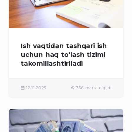
Ish vaqtidan tashqari ish
uchun haq to‘lash tizimi
takomillashtiriladi
12.11.2025
356 marta o'qildi