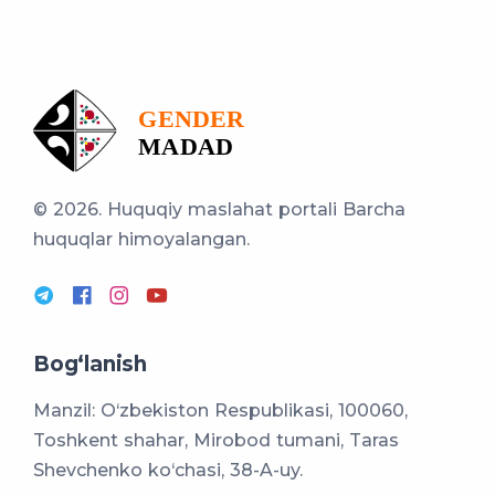
© 2026. Huquqiy maslahat portali
Barcha
huquqlar himoyalangan.
Bog‘lanish
Manzil: O‘zbekiston Respublikasi, 100060,
Toshkent shahar, Mirobod tumani, Taras
Shevchenko ko‘chasi, 38-A-uy.