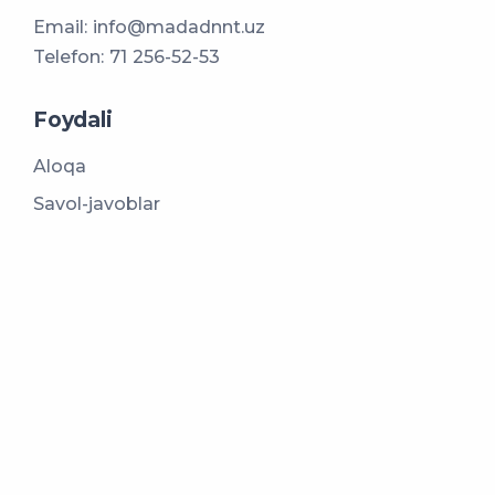
Email:
info@madadnnt.uz
Telefon:
71 256-52-53
Foydali
Aloqa
Savol-javoblar