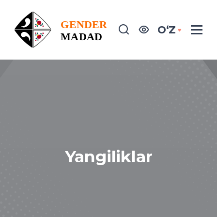
OʻZ
Yangiliklar