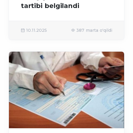
tartibi belgilandi
10.11.2025
387 marta o'qildi