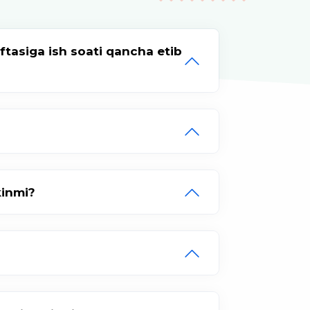
ftasiga ish soati qancha etib
kinmi?