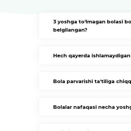
3 yoshga to‘lmagan bolasi bor
belgilangan?
Hech qayerda ishlamaydigan 
Bola parvarishi taʼtiliga ch
Bolalar nafaqasi necha yosh