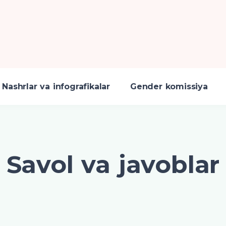
Nashrlar va infografikalar
Gender komissiya
Savol va javoblar