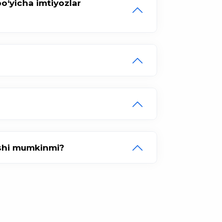
o‘yicha imtiyozlar
lishi mumkinmi?