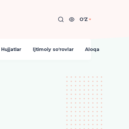
OʻZ
Hujjatlar
Ijtimoiy so‘rovlar
Aloqa