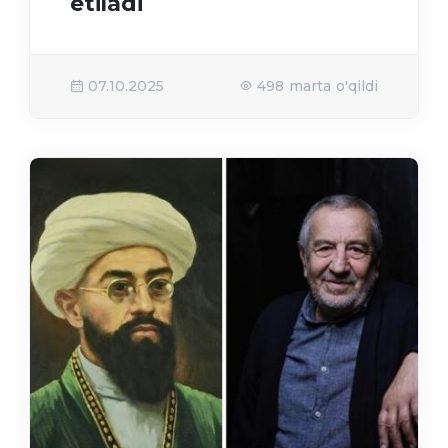
etiladi
07.10.2025
498 marta o'qildi