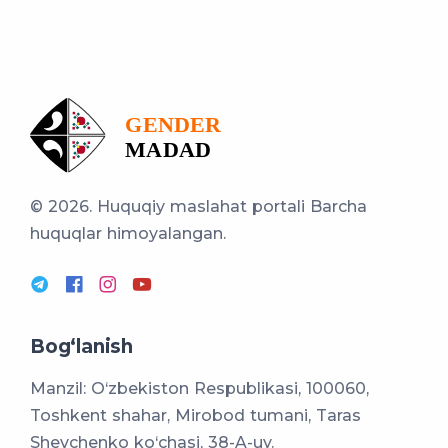
© 2026. Huquqiy maslahat portali
Barcha
huquqlar himoyalangan.
Bog‘lanish
Manzil: O‘zbekiston Respublikasi, 100060,
Toshkent shahar, Mirobod tumani, Taras
Shevchenko ko‘chasi, 38-A-uy.