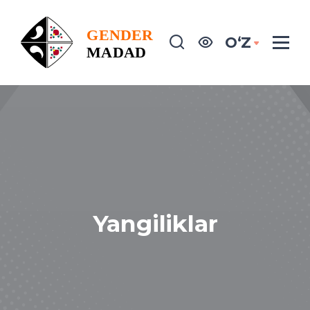
OʻZ
Yangiliklar