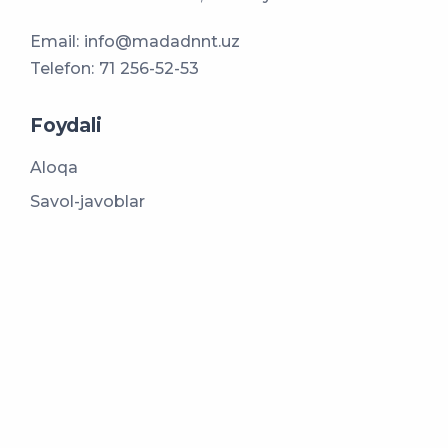
Email:
info@madadnnt.uz
Telefon:
71 256-52-53
Foydali
Aloqa
Savol-javoblar