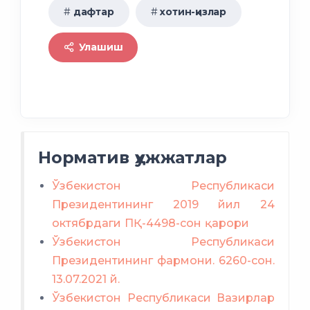
дафтар
хотин-қизлар
Улашиш
Норматив ҳужжатлар
Ўзбекистон Республикаси
Президентининг 2019 йил 24
октябрдаги ПҚ-4498-сон қарори
Ўзбекистон Республикаси
Президентининг фармони. 6260-сон.
13.07.2021 й.
Ўзбекистон Республикаси Вазирлар