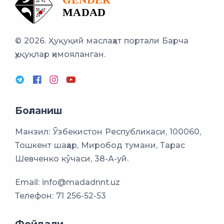
© 2026. Ҳуқуқий маслаҳат портали
Барча
ҳуқуқлар ҳимояланган.
Боғланиш
Манзил: Ўзбекистон Республикаси, 100060,
Тошкент шаҳар, Миробод тумани, Тарас
Шевченко кўчаси, 38-А-уй.
Email:
info@madadnnt.uz
Телефон:
71 256-52-53