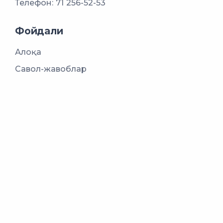
Телефон:
71 256-52-53
Фойдали
Алоқа
Савол-жавоблар