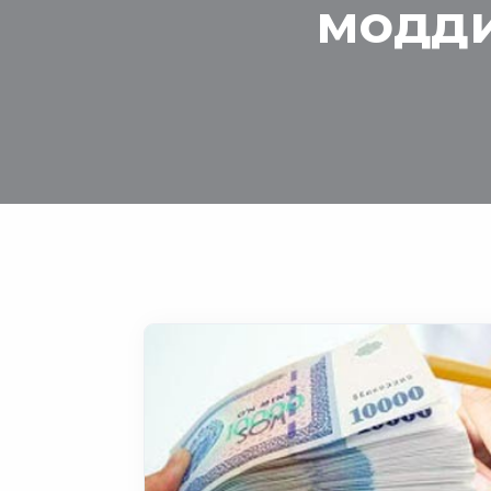
модди