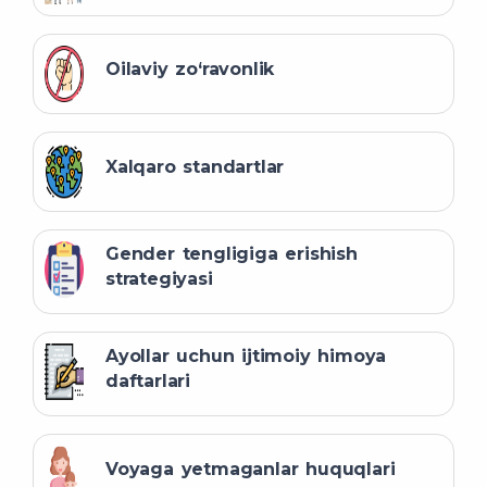
Oilaviy zo‘ravonlik
Xalqaro standartlar
Gender tengligiga erishish
strategiyasi
Ayollar uchun ijtimoiy himoya
daftarlari
Voyaga yetmaganlar huquqlari