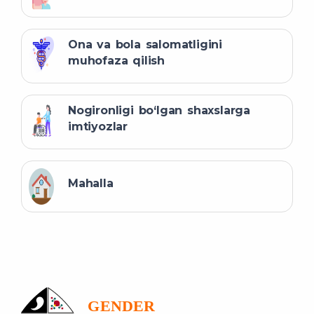
Ona va bola salomatligini
muhofaza qilish
Nogironligi bo‘lgan shaxslarga
imtiyozlar
Mahalla