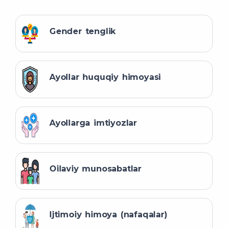
Gender tenglik
Ayollar huquqiy himoyasi
Ayollarga imtiyozlar
Oilaviy munosabatlar
Ijtimoiy himoya (nafaqalar)