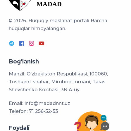
© 2026. Huquqiy maslahat portali
Barcha
huquqlar himoyalangan.
Bog‘lanish
Manzil: O‘zbekiston Respublikasi, 100060,
Toshkent shahar, Mirobod tumani, Taras
Shevchenko ko‘chasi, 38-A-uy.
Email:
info@madadnnt.uz
Telefon:
71 256-52-53
Foydali