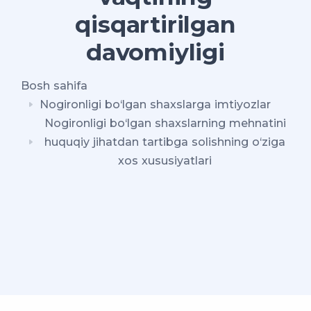
qisqartirilgan
davomiyligi
Bosh sahifa
Nogironligi bo‘lgan shaxslarga imtiyozlar
Nogironligi bo‘lgan shaxslarning mehnatini
huquqiy jihatdan tartibga solishning o‘ziga
xos xususiyatlari