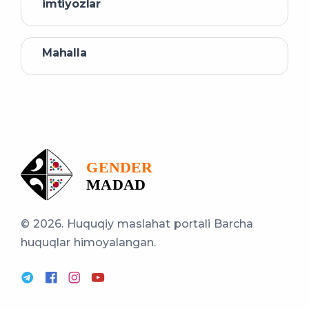
imtiyozlar
Mahalla
© 2026. Huquqiy maslahat portali
Barcha
huquqlar himoyalangan.