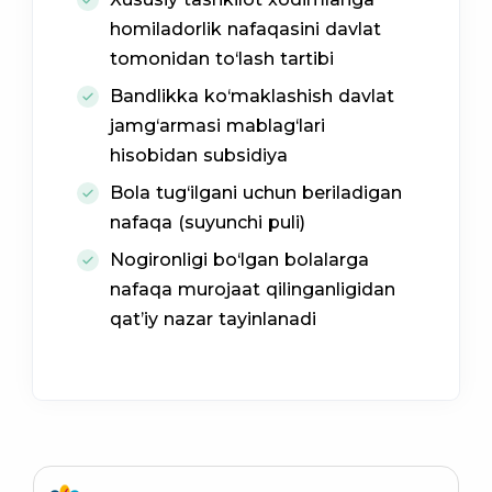
homiladorlik nafaqasini davlat
tomonidan to‘lash tartibi
Bandlikka ko‘maklashish davlat
jamg‘armasi mablag‘lari
hisobidan subsidiya
Bola tug‘ilgani uchun beriladigan
nafaqa (suyunchi puli)
Nogironligi bo‘lgan bolalarga
nafaqa murojaat qilinganligidan
qat’iy nazar tayinlanadi