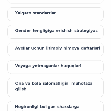
Xalqaro standartlar
Gender tengligiga erishish strategiyasi
Ayollar uchun ijtimoiy himoya daftarlari
Voyaga yetmaganlar huquqlari
Ona va bola salomatligini muhofaza
qilish
Nogironligi bo‘lgan shaxslarga