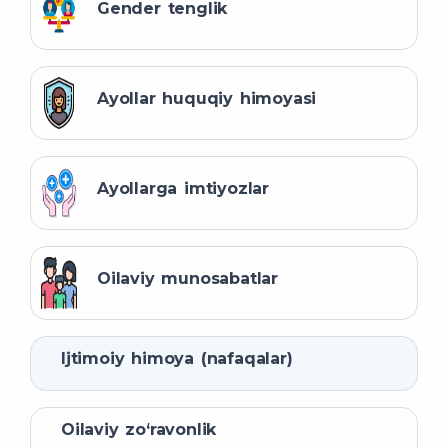
Gender tenglik
Ayollar huquqiy himoyasi
Ayollarga imtiyozlar
Oilaviy munosabatlar
Ijtimoiy himoya (nafaqalar)
Oilaviy zo‘ravonlik