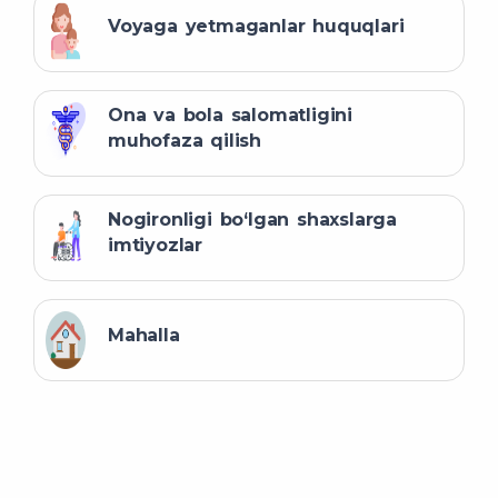
Voyaga yetmaganlar huquqlari
Ona va bola salomatligini
muhofaza qilish
Nogironligi bo‘lgan shaxslarga
imtiyozlar
Mahalla