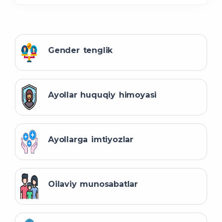
Gender tenglik
Ayollar huquqiy himoyasi
Ayollarga imtiyozlar
Oilaviy munosabatlar