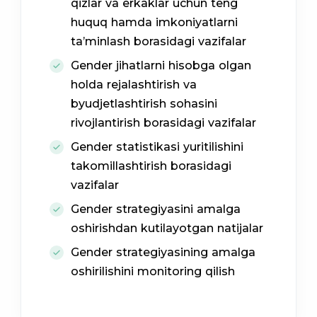
qizlar va erkaklar uchun teng
huquq hamda imkoniyatlarni
ta’minlash borasidagi vazifalar
Gender jihatlarni hisobga olgan
holda rejalashtirish va
byudjetlashtirish sohasini
rivojlantirish borasidagi vazifalar
Gender statistikasi yuritilishini
takomillashtirish borasidagi
vazifalar
Gender strategiyasini amalga
oshirishdan kutilayotgan natijalar
Gender strategiyasining amalga
oshirilishini monitoring qilish