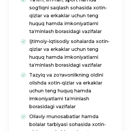
sog‘liqni saqlash sohasida xotin-
qizlar va erkaklar uchun teng
huquq hamda imkoniyatlarni
ta’minlash borasidagi vazifalar
Ijtimoiy-iqtisodiy sohalarda xotin-
qizlar va erkaklar uchun teng
huquq hamda imkoniyatlarni
ta’minlash borasidagi vazifalar
Tazyiq va zo‘ravonlikning oldini
olishda xotin-qizlar va erkaklar
uchun teng huquq hamda
imkoniyatlarni ta’minlash
borasidagi vazifalar
Oilaviy munosabatlar hamda
bolalar tarbiyasi sohasida xotin-