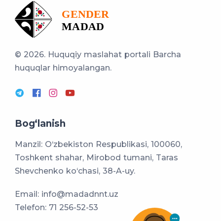
© 2026. Huquqiy maslahat portali
Barcha
huquqlar himoyalangan.
Bog‘lanish
Manzil: O‘zbekiston Respublikasi, 100060,
Toshkent shahar, Mirobod tumani, Taras
Shevchenko ko‘chasi, 38-A-uy.
Email:
info@madadnnt.uz
Telefon:
71 256-52-53