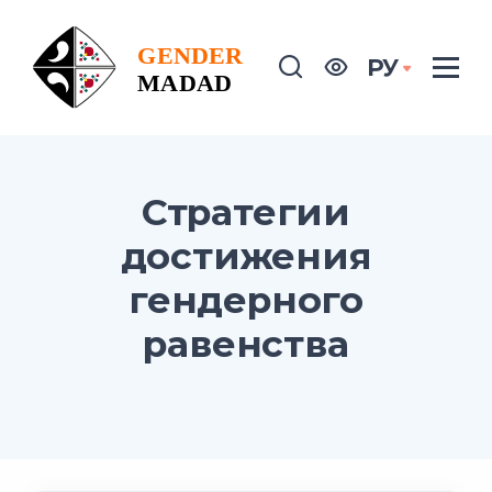
РУ
Стратегии
достижения
гендерного
равенства