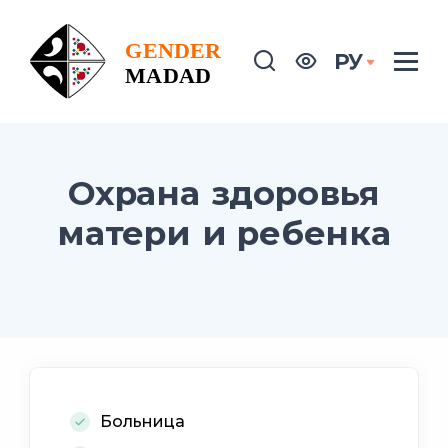
РУ
Охрана здоровья
матери и ребенка
Больница