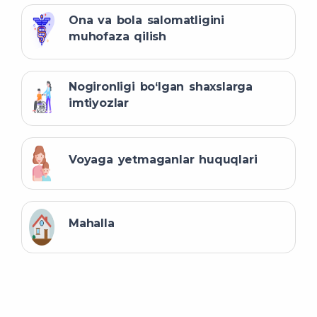
Ona va bola salomatligini
muhofaza qilish
Nogironligi bo‘lgan shaxslarga
imtiyozlar
Voyaga yetmaganlar huquqlari
Mahalla