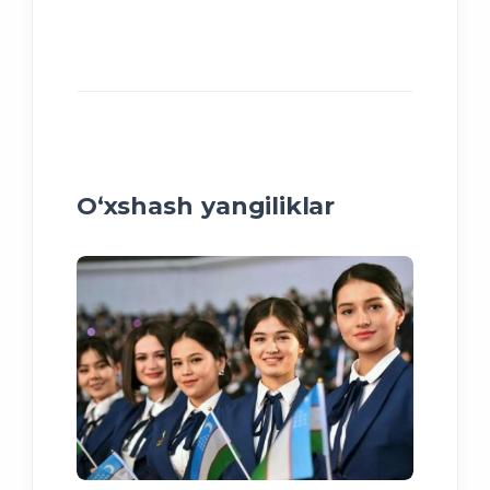
O‘xshash yangiliklar