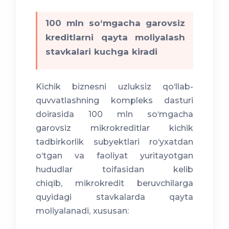
100 mln so‘mgacha garovsiz
kreditlarni qayta moliyalash
stavkalari kuchga kiradi
Kichik biznesni uzluksiz qo‘llab-
quvvatlashning kompleks dasturi
doirasida 100 mln so‘mgacha
garovsiz mikrokreditlar kichik
tadbirkorlik subyektlari ro‘yxatdan
o‘tgan va faoliyat yuritayotgan
hududlar toifasidan kelib
chiqib, mikrokredit beruvchilarga
quyidagi stavkalarda qayta
moliyalanadi, xususan: