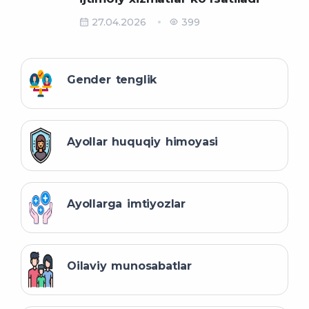
27.04.2026
399
Gender tenglik
Ayollar huquqiy himoyasi
Ayollarga imtiyozlar
Oilaviy munosabatlar