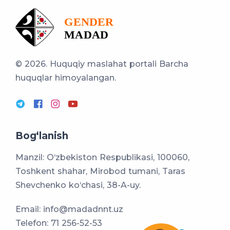
© 2026. Huquqiy maslahat portali
Barcha
huquqlar himoyalangan.
Bog‘lanish
Manzil: O‘zbekiston Respublikasi, 100060,
Toshkent shahar, Mirobod tumani, Taras
Shevchenko ko‘chasi, 38-A-uy.
Email:
info@madadnnt.uz
Telefon:
71 256-52-53