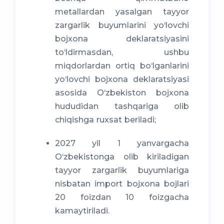
metallardan yasalgan tayyor
zargarlik buyumlarini yo‘lovchi
bojxona deklaratsiyasini
to‘ldirmasdan, ushbu
miqdorlardan ortiq bo‘lganlarini
yo‘lovchi bojxona deklaratsiyasi
asosida O‘zbekiston bojxona
hududidan tashqariga olib
chiqishga ruxsat beriladi;
2027 yil 1 yanvargacha
O‘zbekistonga olib kiriladigan
tayyor zargarlik buyumlariga
nisbatan import bojxona bojlari
20 foizdan 10 foizgacha
kamaytiriladi.