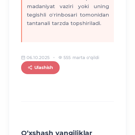
madaniyat vaziri yoki uning
tegishli o‘rinbosari tomonidan
tantanali tarzda topshiriladi.
06.10.2025
555 marta o'qildi
Ulashish
O‘xshash yangiliklar