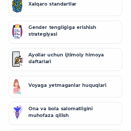
Xalqaro standartlar
Gender tengligiga erishish
strategiyasi
Ayollar uchun ijtimoiy himoya
daftarlari
Voyaga yetmaganlar huquqlari
Ona va bola salomatligini
muhofaza qilish