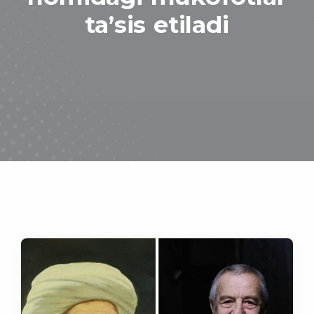
taʼsis etiladi