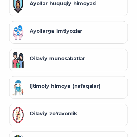
Ayollar huquqiy himoyasi
Ayollarga imtiyozlar
Oilaviy munosabatlar
Ijtimoiy himoya (nafaqalar)
Oilaviy zo‘ravonlik