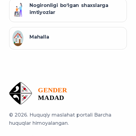
Nogironligi bo‘lgan shaxslarga
imtiyozlar
Mahalla
© 2026. Huquqiy maslahat portali
Barcha
huquqlar himoyalangan.