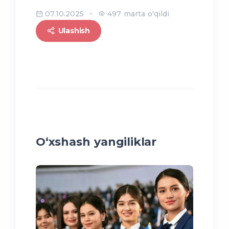
07.10.2025
497 marta o'qildi
Ulashish
O‘xshash yangiliklar