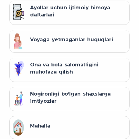
Ayollar uchun ijtimoiy himoya
daftarlari
Voyaga yetmaganlar huquqlari
Ona va bola salomatligini
muhofaza qilish
Nogironligi bo‘lgan shaxslarga
imtiyozlar
Mahalla