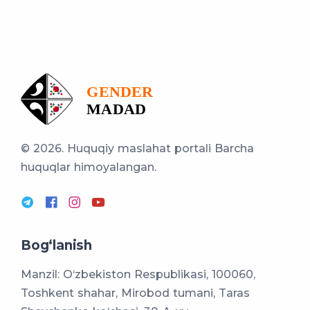
© 2026. Huquqiy maslahat portali
Barcha
huquqlar himoyalangan.
Bog‘lanish
Manzil: O‘zbekiston Respublikasi, 100060,
Toshkent shahar, Mirobod tumani, Taras