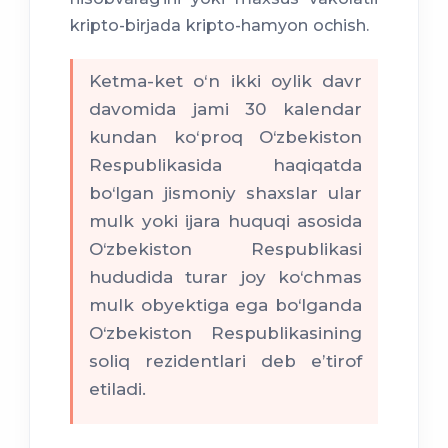
kripto-birjada kripto-hamyon ochish.
Ketma-ket o‘n ikki oylik davr
davomida jami 30 kalendar
kundan ko‘proq O‘zbekiston
Respublikasida haqiqatda
bo‘lgan jismoniy shaxslar ular
mulk yoki ijara huquqi asosida
O‘zbekiston Respublikasi
hududida turar joy ko‘chmas
mulk obyektiga ega bo‘lganda
O‘zbekiston Respublikasining
soliq rezidentlari deb eʼtirof
etiladi.