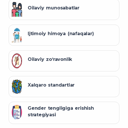
Oilaviy munosabatlar
Ijtimoiy himoya (nafaqalar)
Oilaviy zo‘ravonlik
Xalqaro standartlar
Gender tengligiga erishish
strategiyasi