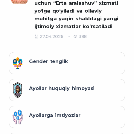
uchun “Erta aralashuv” xizmati
yo‘lga qo‘yiladi va oilaviy
muhitga yaqin shakldagi yangi
ijtimoiy xizmatlar ko‘rsatiladi
27.04.2026
388
Gender tenglik
Ayollar huquqiy himoyasi
Ayollarga imtiyozlar