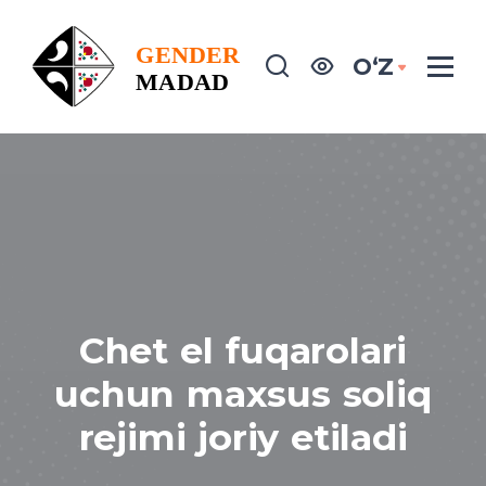
OʻZ
Chet el fuqarolari
uchun maxsus soliq
rejimi joriy etiladi