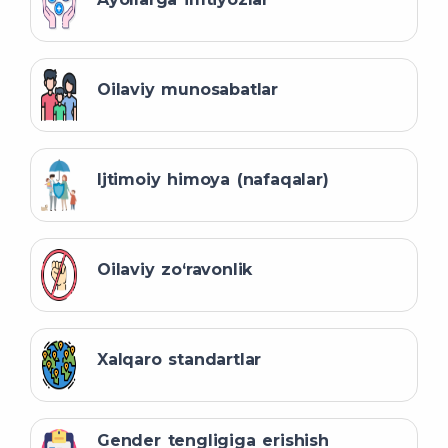
Oilaviy munosabatlar
Ijtimoiy himoya (nafaqalar)
Oilaviy zo‘ravonlik
Xalqaro standartlar
Gender tengligiga erishish