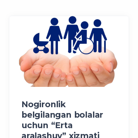
Nogironlik
belgilangan bolalar
uchun “Erta
aralashuv” xizmati