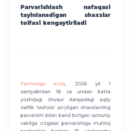
Parvarishlash nafaqasi
tayinlanadigan shaxslar
toifasi kengaytiriladi
Farmonga ko‘ra
, 2026 yil 1
sentyabrdan 18 va undan katta
yoshdagi chuqur darajadagi aqliy
zaiflik tashxisi qo‘yilgan shaxslarning
parvarishi bilan band bo‘lgan qonuniy
vakilga o‘zgalar parvarishiga muhtoj