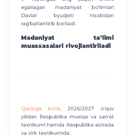
egallagan madaniyat bo‘limlari
Davlat byudjeti hisobidan
rag‘batlantirib boriladi.
Madaniyat taʼlimi
muassasalari rivojlantiriladi
Qarorga ko‘ra
, 2026/2027 o‘quv
yilidan Respublika musiqa va sanʼat
texnikumi hamda Respublika estrada
va sirk texnikumida: