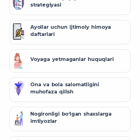
strategiyasi
Ayollar uchun ijtimoiy himoya
daftarlari
Voyaga yetmaganlar huquqlari
Ona va bola salomatligini
muhofaza qilish
Nogironligi bo‘lgan shaxslarga
imtiyozlar