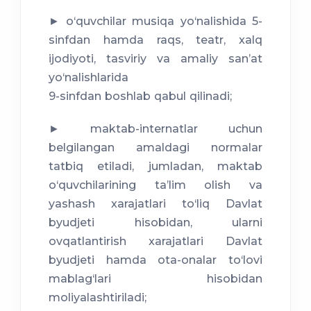
► o‘quvchilar musiqa yo‘nalishida 5-
sinfdan hamda raqs, teatr, xalq
ijodiyoti, tasviriy va amaliy sanʼat
yo‘nalishlarida
9-sinfdan boshlab qabul qilinadi;
► maktab-internatlar uchun
belgilangan amaldagi normalar
tatbiq etiladi, jumladan, maktab
o‘quvchilarining taʼlim olish va
yashash xarajatlari to‘liq Davlat
byudjeti hisobidan, ularni
ovqatlantirish xarajatlari Davlat
byudjeti hamda ota-onalar to‘lovi
mablag‘lari hisobidan
moliyalashtiriladi;