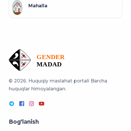
Mahalla
© 2026. Huquqiy maslahat portali
Barcha
huquqlar himoyalangan.
Bog‘lanish