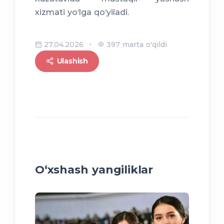
xizmati yo‘lga qo‘yiladi.
27.04.2026
397 marta o'qildi
Ulashish
O‘xshash yangiliklar