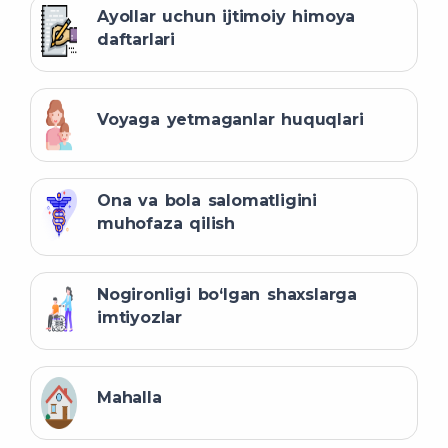
Ayollar uchun ijtimoiy himoya
daftarlari
Voyaga yetmaganlar huquqlari
Ona va bola salomatligini
muhofaza qilish
Nogironligi bo‘lgan shaxslarga
imtiyozlar
Mahalla