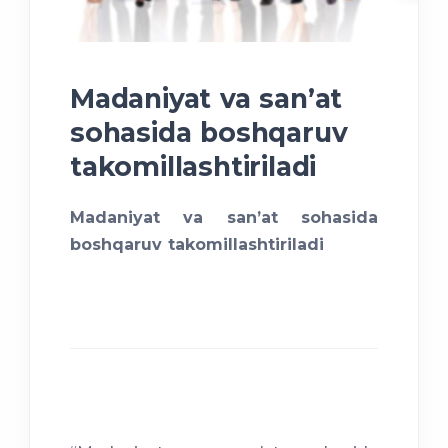
Madaniyat va sanʼat
sohasida boshqaruv
takomillashtiriladi
Madaniyat va sanʼat sohasida
boshqaruv takomillashtiriladi