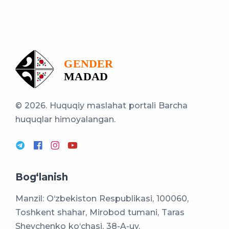
© 2026. Huquqiy maslahat portali
Barcha
huquqlar himoyalangan.
Bog‘lanish
Manzil: O‘zbekiston Respublikasi, 100060,
Toshkent shahar, Mirobod tumani, Taras
Shevchenko ko‘chasi, 38-A-uy.