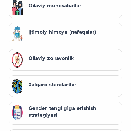
Oilaviy munosabatlar
Ijtimoiy himoya (nafaqalar)
Oilaviy zo‘ravonlik
Xalqaro standartlar
Gender tengligiga erishish
strategiyasi