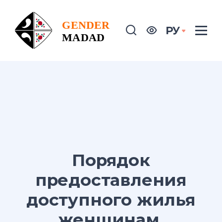
РУ
Порядок
предоставления
доступного жилья
женщинам,