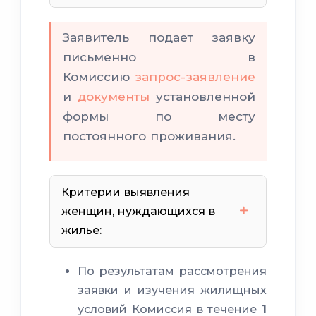
Заявитель подает заявку
письменно в
Комиссию
запрос-заявление
и
документы
установленной
формы по месту
постоянного проживания.
Критерии выявления
женщин, нуждающихся в
жилье:
не имеет
По результатам рассмотрения
0,02 га
заявки и изучения жилищных
условий Комиссия в течение
1