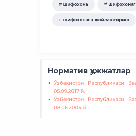
шифохона
шифохонага
шифохонага жойлаштириш
Норматив ҳужжатлар
Ўзбекистон Республикаси Ваз
05.09.2017 й.
Ўзбекистон Республикаси Ваз
08.06.2004 й.