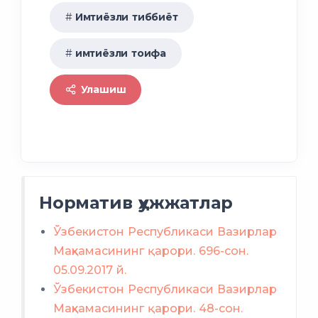
Имтиёзли тиббиёт
имтиёзли тоифа
Улашиш
Норматив ҳужжатлар
Ўзбекистон Республикаси Вазирлар
Маҳкамасининг қарори. 696-сон.
05.09.2017 й.
Ўзбекистон Республикаси Вазирлар
Батафсил ҳаволада.
Маҳкамасининг қарори.
48-сон.