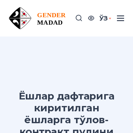
ЎЗ
Ёшлар дафтарига
киритилган
ёшларга тўлов-
контракт пулини