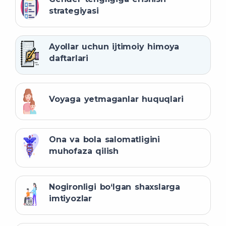
strategiyasi
Ayollar uchun ijtimoiy himoya
daftarlari
Voyaga yetmaganlar huquqlari
Ona va bola salomatligini
muhofaza qilish
Nogironligi bo‘lgan shaxslarga
imtiyozlar