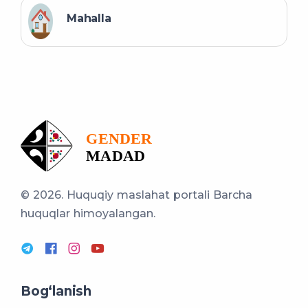
Mahalla
© 2026. Huquqiy maslahat portali
Barcha
huquqlar himoyalangan.
Bog‘lanish