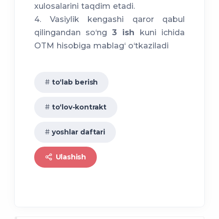
xulosalarini taqdim etadi.
4. Vasiylik kengashi qaror qabul
qilingandan so‘ng
3 ish
kuni ichida
OTM hisobiga mablag‘ o‘tkaziladi
to‘lab berish
to‘lov-kontrakt
yoshlar daftari
Ulashish