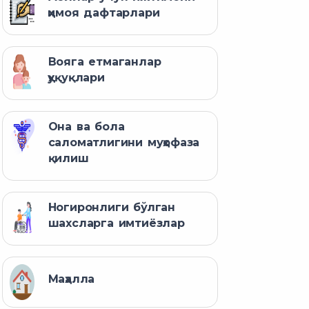
ҳимоя дафтарлари
Вояга етмаганлар
ҳуқуқлари
Она ва бола
саломатлигини муҳофаза
қилиш
Ногиронлиги бўлган
шахсларга имтиёзлар
Маҳалла