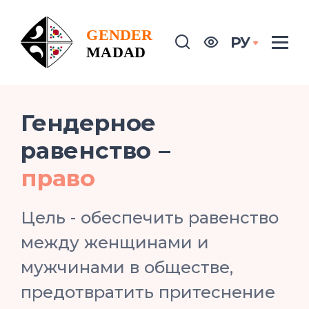
РУ
Гендерное
равенство –
пр
Цель - обеспечить равенство
между женщинами и
мужчинами в обществе,
предотвратить притеснение