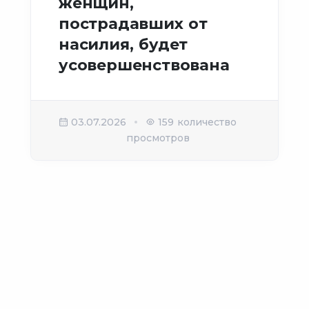
женщин,
пострадавших от
насилия, будет
усовершенствована
03.07.2026
159 количество
просмотров