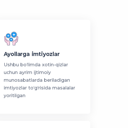
Ayollarga imtiyozlar
Ushbu bo‘limda xotin-qizlar
uchun ayrim ijtimoiy
munosabatlarda beriladigan
imtiyozlar to‘g‘risida masalalar
yoritilgan