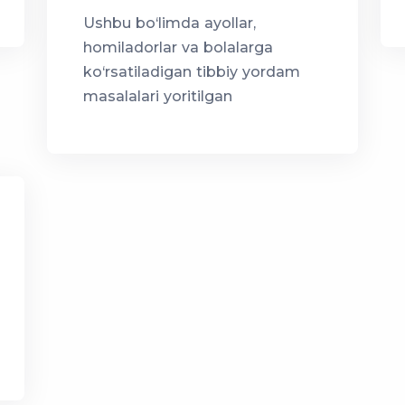
Ushbu bo‘limda ayollar,
homiladorlar va bolalarga
ko‘rsatiladigan tibbiy yordam
masalalari yoritilgan