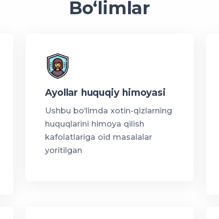
Bo‘limlar
Ayollar huquqiy himoyasi
Ushbu bo‘limda xotin-qizlarning
huquqlarini himoya qilish
kafolatlariga oid masalalar
yoritilgan