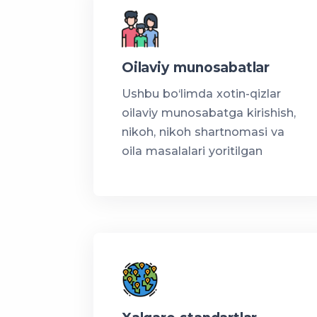
Oilaviy munosabatlar
Ushbu bo‘limda xotin-qizlar
oilaviy munosabatga kirishish,
nikoh, nikoh shartnomasi va
oila masalalari yoritilgan