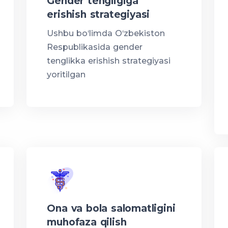
Gender tengligiga
erishish strategiyasi
Ushbu bo‘limda O‘zbekiston
Respublikasida gender
tenglikka erishish strategiyasi
yoritilgan
Ona va bola salomatligini
muhofaza qilish