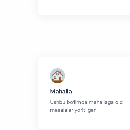
Mahalla
Ushbu bo‘limda mahallaga oid
masalalar yoritilgan