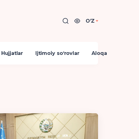
OʻZ
Hujjatlar
Ijtimoiy so‘rovlar
Aloqa