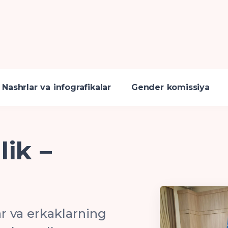
Nashrlar va infografikalar
Gender komissiya
ik –
r va erkaklarning