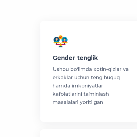
Gender tenglik
Ushbu bo‘limda xotin-qizlar va
erkaklar uchun teng huquq
hamda imkoniyatlar
kafolatlarini taʼminlash
masalalari yoritilgan