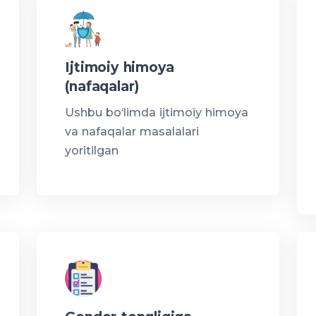
Ijtimoiy himoya
(nafaqalar)
Ushbu bo‘limda ijtimoiy himoya
va nafaqalar masalalari
yoritilgan