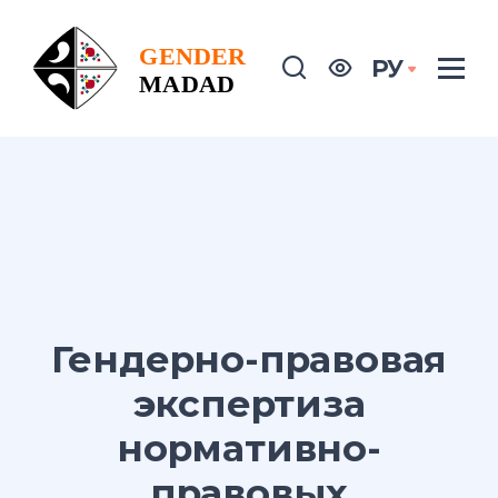
РУ
Гендерно-правовая
экспертиза
нормативно-
правовых