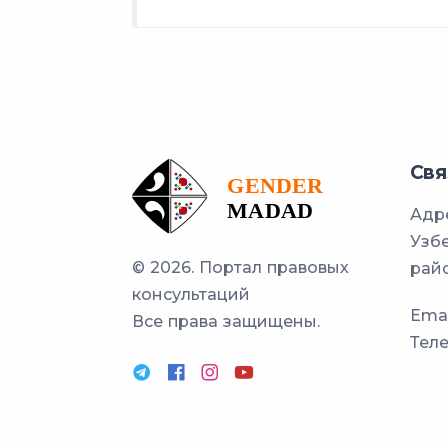
Свя
Адре
Узбе
© 2026. Портал правовых
райо
консультаций
Emai
Все права защищены.
Тел