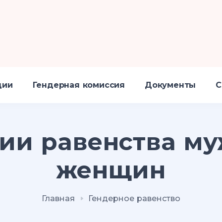
ции
Гендерная комиссия
Документы
С
ии равенства м
женщин
Главная
Гендерное равенство