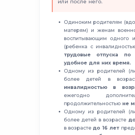
или после него.
Одиноким родителям (вдо
матерям) и женам военн
воспитывающим одного и
(ребенка с инвалидность
трудовые отпуска по
удобное для них время.
Одному из родителей (л
более детей в возр
инвалидностью в воз
ежегодно дополнит
продолжительностью
не м
Одному из родителей (л
более детей в возрасте
до
в возрасте
до 16 лет
пред