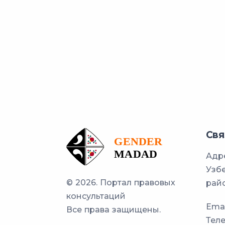
Свя
Адре
Узбе
© 2026. Портал правовых
райо
консультаций
Emai
Все права защищены.
Тел