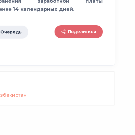
анения заработной платы
менее
14 календарных дней
.
Поделиться
Очередь
Узбекистан