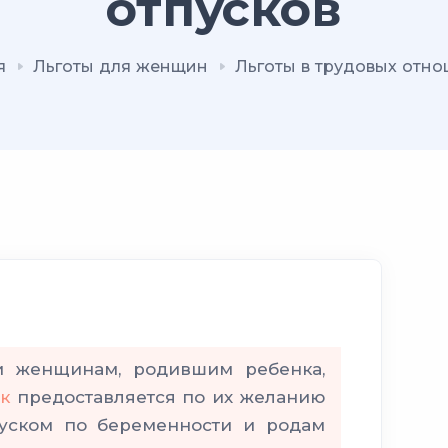
отпусков
я
Льготы для женщин
Льготы в трудовых отн
 женщинам, родившим ребенка,
к
предоставляется по их желанию
пуском по беременности и родам