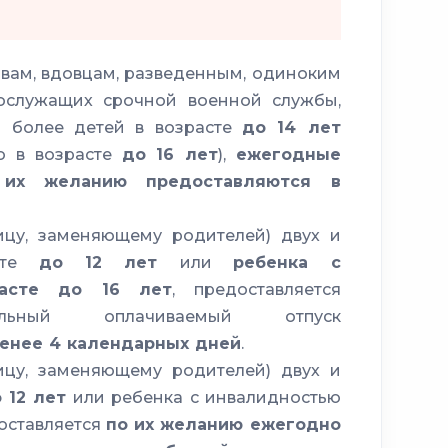
вам, вдовцам, разведенным, одиноким
ослужащих срочной военной службы,
 более детей в возрасте
до 14 лет
ю в возрасте
до 16 лет
),
ежегодные
 их желанию предоставляются в
ицу, заменяющему родителей) двух и
асте
до 12 лет
или
ребенка с
расте до 16 лет
, предоставляется
ельный оплачиваемый отпуск
енее 4 календарных дней
.
ицу, заменяющему родителей) двух и
 12 лет
или ребенка с инвалидностью
оставляется
по их желанию ежегодно