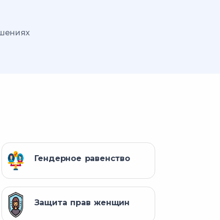
ошениях
Гендерное равенство
Защита прав женщин