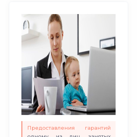
Предоставления гарантий
одному из лиц, занятых