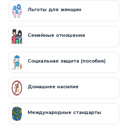
Льготы для женщин
Семейные отношения
Социальная защита (пособия)
Домашнее насилие
Международные стандарты